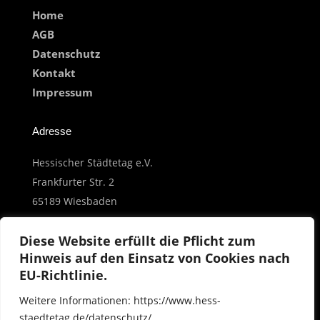
Home
AGB
Datenschutz
Kontakt
Impressum
Adresse
Hessischer Städtetag e.V.
Frankfurter Str. 2
65189 Wiesbaden
Diese Website erfüllt die Pflicht zum
Copyright © 2026 Hessischer Städtetag e.V.
Hinweis auf den Einsatz von Cookies nach
EU-Richtlinie.
Kontaktieren Sie uns
Weitere Informationen: https://www.hess-
Telefon: +49 611 1702 0
staedtetag.de/datenschutz/