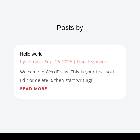
Posts by
Hello world!
by
admin
|
Sep. 26, 2025
|
Uncategorized
Welcome to WordPress. This is your first post.
Edit or delete it, then start writing!
READ MORE