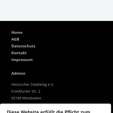
Home
AGB
Datenschutz
Kontakt
Impressum
Adresse
Hessischer Städtetag e.V.
Frankfurter Str. 2
65189 Wiesbaden
Diese Website erfüllt die Pflicht zum
Copyright © 2026 Hessischer Städtetag e.V.