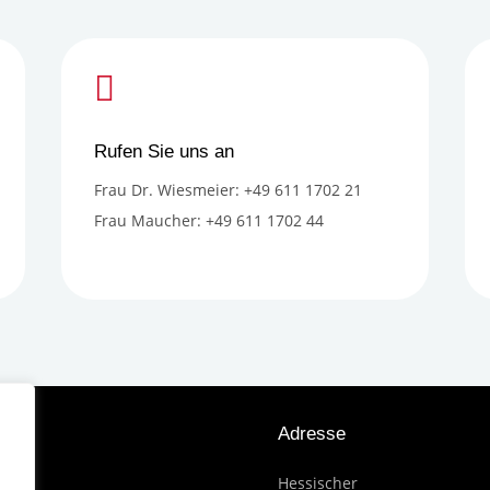

Rufen Sie uns an
Frau Dr. Wiesmeier: +49 611 1702 21
Frau Maucher: +49 611 1702 44
Adresse
me
B
Hessischer