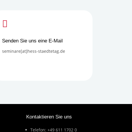

Senden Sie uns eine E-Mail
seminare[at]hess-staedtetag.de
Kontaktieren Sie uns
Telefon: +49 611 1702 0