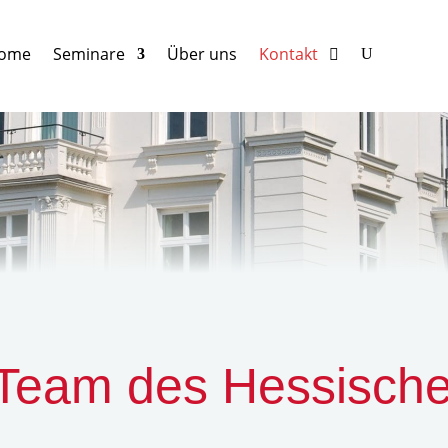
ome
Seminare
Über uns
Kontakt
-Team des Hessische