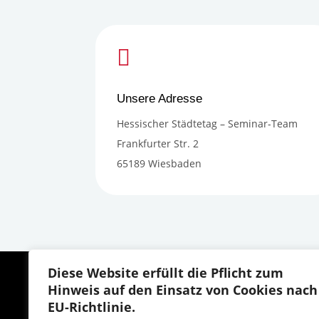

Unsere Adresse
Hessischer Städtetag – Seminar-Team
Frankfurter Str. 2
65189 Wiesbaden
Diese Website erfüllt die Pflicht zum
Ho
Hinweis auf den Einsatz von Cookies nach
AG
EU-Richtlinie.