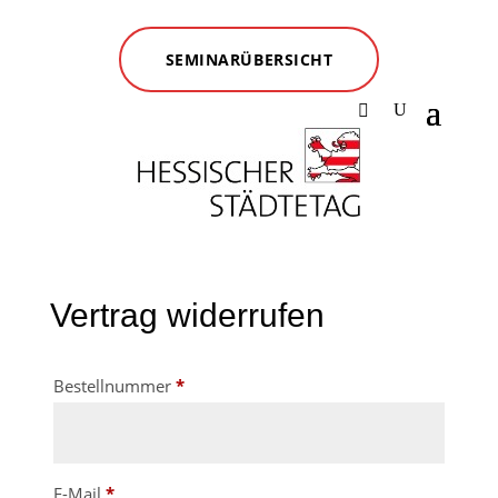
SEMINARÜBERSICHT
Vertrag widerrufen
erforderlich
Bestellnummer
*
erforderlich
E-Mail
*