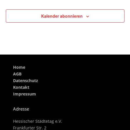
Veransta
Kalender abonnieren
Home
AGB
Datenschutz
Kontakt
Impressum
Adresse
Hessischer Städtetag e.V.
Frankfurter Str. 2