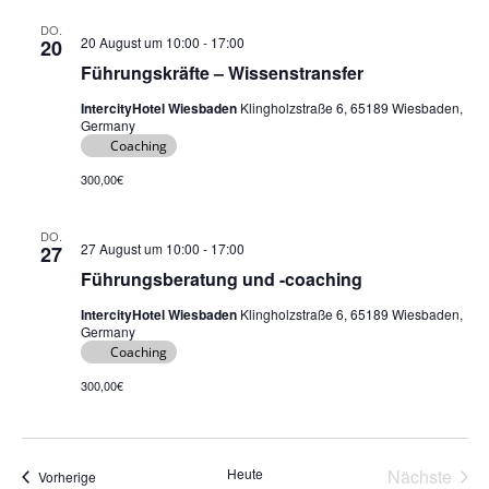
DO.
20 August um 10:00
-
17:00
20
Führungskräfte – Wissenstransfer
IntercityHotel Wiesbaden
Klingholzstraße 6, 65189 Wiesbaden,
Germany
Coaching
300,00€
DO.
27 August um 10:00
-
17:00
27
Führungsberatung und -coaching
IntercityHotel Wiesbaden
Klingholzstraße 6, 65189 Wiesbaden,
Germany
Coaching
300,00€
Heute
Nächste
Veranstaltungen
Vorherige