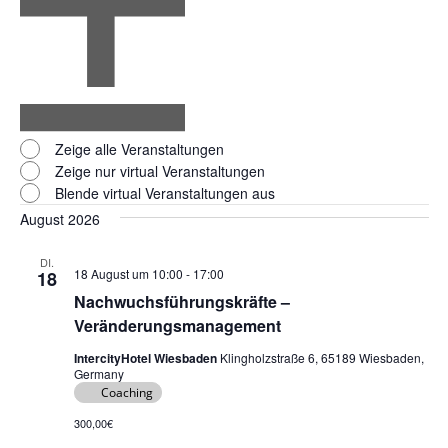
Open
filter
Virtual
Close
Zeige alle Veranstaltungen
filter
Veranstaltungen
Zeige nur virtual Veranstaltungen
Blende virtual Veranstaltungen aus
August 2026
DI.
18 August um 10:00
-
17:00
18
Nachwuchsführungskräfte –
Veränderungsmanagement
IntercityHotel Wiesbaden
Klingholzstraße 6, 65189 Wiesbaden,
Germany
Coaching
300,00€