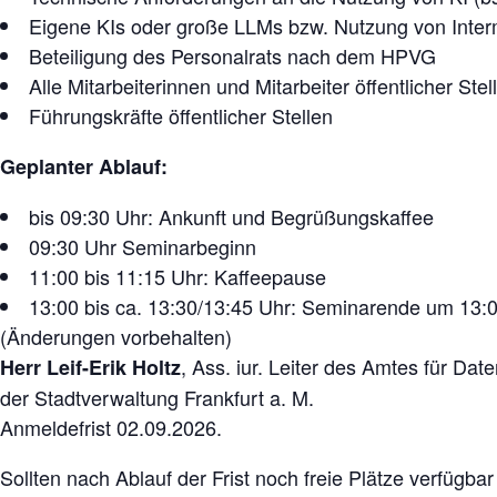
Eigene KIs oder große LLMs bzw. Nutzung von Interm
Beteiligung des Personalrats nach dem HPVG
Alle Mitarbeiterinnen und Mitarbeiter öffentlicher Ste
Führungskräfte öffentlicher Stellen
Geplanter Ablauf:
bis 09:30 Uhr: Ankunft und Begrüßungskaffee
09:30 Uhr Seminarbeginn
11:00 bis 11:15 Uhr: Kaffeepause
13:00 bis ca. 13:30/13:45 Uhr: Seminarende um 13
(Änderungen vorbehalten)
, Ass. iur. Leiter des Amtes für Da
Herr Leif-Erik Holtz
der Stadtverwaltung Frankfurt a. M.
Anmeldefrist 02.09.2026.
Sollten nach Ablauf der Frist noch freie Plätze verfügba