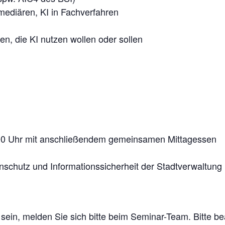
ediären, KI in Fachverfahren
llen, die KI nutzen wollen oder sollen
:00 Uhr mit anschließendem gemeinsamen Mittagessen
tenschutz und Informationssicherheit der Stadtverwaltung
r sein, melden Sie sich bitte beim Seminar-Team. Bitte be