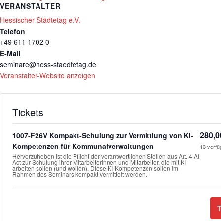
VERANSTALTER
Hessischer Städtetag e.V.
Telefon
+49 611 1702 0
E-Mail
seminare@hess-staedtetag.de
Veranstalter-Website anzeigen
Tickets
280,0
1007-F26V Kompakt-Schulung zur Vermittlung von KI-
Kompetenzen für Kommunalverwaltungen
13
verfü
Hervorzuheben ist die Pflicht der verantwortlichen Stellen aus Art. 4 AI
Act zur Schulung ihrer Mitarbeiterinnen und Mitarbeiter, die mit KI
arbeiten sollen (und wollen). Diese KI-Kompetenzen sollen im
Rahmen des Seminars kompakt vermittelt werden.
T