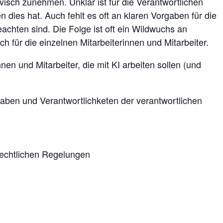
isch zunehmen. Unklar ist für die Verantwortlichen
dies hat. Auch fehlt es oft an klaren Vorgaben für die
eachten sind. Die Folge ist oft ein Wildwuchs an
h für die einzelnen Mitarbeiterinnen und Mitarbeiter.
nen und Mitarbeiter, die mit KI arbeiten sollen (und
aben und Verantwortlichketen der verantwortlichen
rechtlichen Regelungen