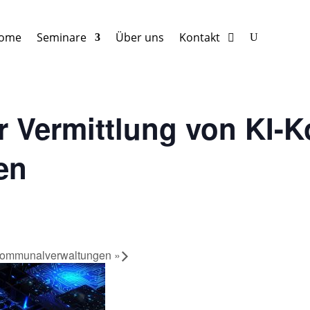
ome
Seminare
Über uns
Kontakt
 Vermittlung von KI-K
en
 Kommunalverwaltungen
»